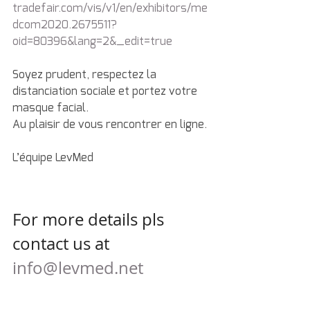
tradefair.com/vis/v1/en/exhibitors/me
dcom2020.2675511?
oid=80396&lang=2&_edit=true
Soyez prudent, respectez la 
distanciation sociale et portez votre 
masque facial.
Au plaisir de vous rencontrer en ligne.
L’équipe LevMed
For more details pls 
contact us at
info@levmed.net