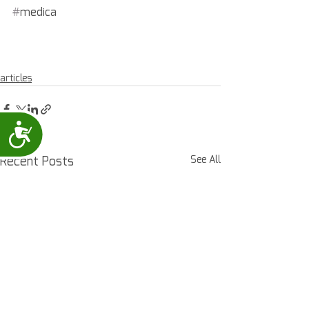
#
medica
articles
Accessibility
Recent Posts
See All