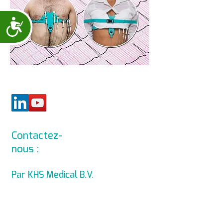
Accessibility
Contactez-
nous :
info@levmed.net
Par KHS Medical B.V.
Levmed Ltd. Website Accessibility