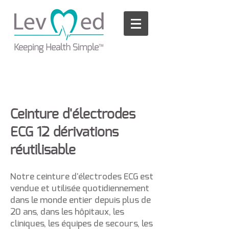
Please
note:
This
website
includes
an
accessibility
system.
Ceinture d'électrodes
ECG 12 dérivations
réutilisable
Notre
ceinture d'électrodes ECG
est
vendue et utilisée quotidiennement
dans le monde entier depuis plus de
20 ans, dans les hôpitaux, les
cliniques, les équipes de secours, les