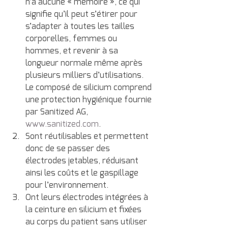
n’a aucune « mémoire », ce qui 
signifie qu’il peut s’étirer pour 
s’adapter à toutes les tailles 
corporelles, femmes ou 
hommes, et revenir à sa 
longueur normale même après 
plusieurs milliers d’utilisations.
Le composé de silicium comprend 
une protection hygiénique fournie 
par Sanitized AG, 
www.sanitized.com
.
Sont réutilisables et permettent 
donc de se passer des 
électrodes jetables, réduisant 
ainsi les coûts et le gaspillage 
pour l’environnement.
Ont leurs électrodes intégrées à 
la ceinture en silicium et fixées 
au corps du patient sans utiliser 