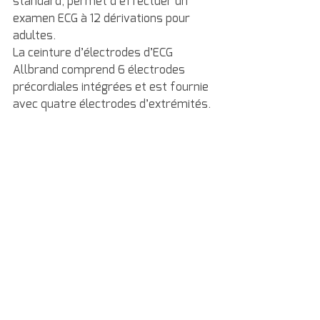
standard, permet d’effectuer un 
examen ECG à 12 dérivations pour 
adultes.
La ceinture d’électrodes d’ECG 
Allbrand comprend 6 électrodes 
précordiales intégrées et est fournie 
avec quatre électrodes d’extrémités.