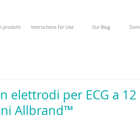
ri prodotti
Instructions for Use
Our Blog
Doma
n elettrodi per ECG a 12
oni Allbrand™