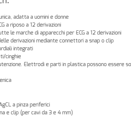
ch.
a unica, adatta a uomini e donne
CG a riposo a 12 derivazioni
tutte le marche di apparecchi per ECG a 12 derivazioni
i delle derivazioni mediante connettori a snap o clip
rdiali integrati
ti/cinghie
tenzione. Elettrodi e parti in plastica possono essere sos
ienica
/AgCL a pinza periferici
ana e clip (per cavi da 3 e 4 mm)