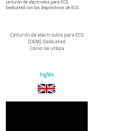
cinturón de electrodos para ECG
Dedicated con los dispositivos de ECG
Cinturón de electrodos para ECG
(OEM) Dedicated
Cómo se utiliza
Inglés