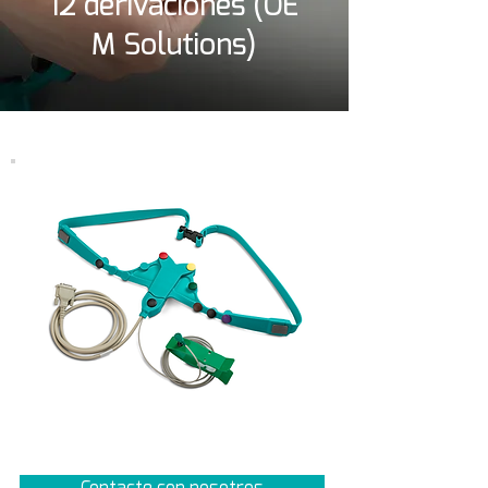
12 derivaciones (OE
M Solutions)
Contacte con nosotros