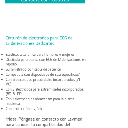
Cinturón de electrodos para ECG de
12 derivaciones Dedicated
Elástico: talla única para hombres y mujeres
Diseñado para usarse con ECG de 12 derivaciones en
reposo
Suministrado con cable de paciente
Compatible con dispositivos de ECG específicos*
Con 6 electrodos precordiales incorporados (V1-
V6)
Con 3 electrodos para extremidades incorporados
(BD, BI, PD)
Con 1 electrodo de abrazadera para la pierna
izquierda
Con protección higiénica
*Nota: Póngase en contacto con Levmed
para conocer la compatibilidad del