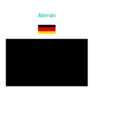
Alemán
Anwendungsvideo