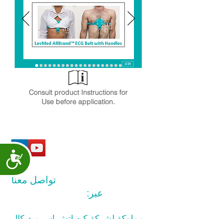
Consult product Instructions for
Use before application.
Accessibility
تواصل معنا
عبر:
info@levmed.net
مملوكة لشركة كيه اتش اس ميديكال