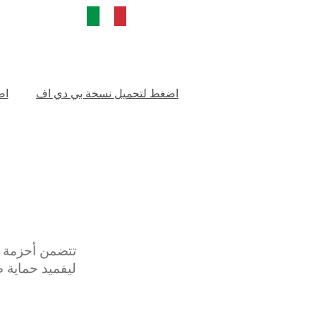
اضغط لتحميل نسخة بي دي اف
اض
تتضمن أحزمة 
ليفميد حماية ص