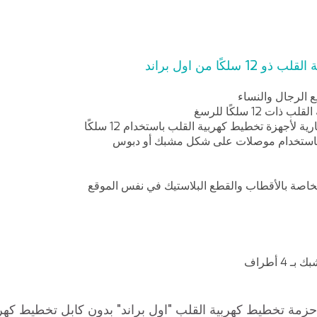
كًا من اول براند
الرجال والنساء
12 سلكًا للرسغ
 لأجهزة تخطيط كهربية القلب باستخدام 12 سلكًا
 باستخدام موصلات على شكل مشبك أو دبوس
الخاصة بالأقطاب والقطع البلاستيك في نفس الموقع
 أطراف
أحزمة تخطيط كهربية القلب "اول براند" بدون كابل تخطيط كهر