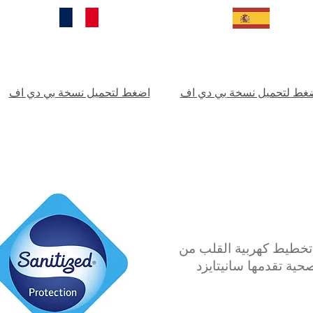
غط لتحميل نسخة بي دي اف
اضغط لتحميل نسخة بي دي اف
تخطيط كهربية القلب من
حية تقدمها سانيتايزد