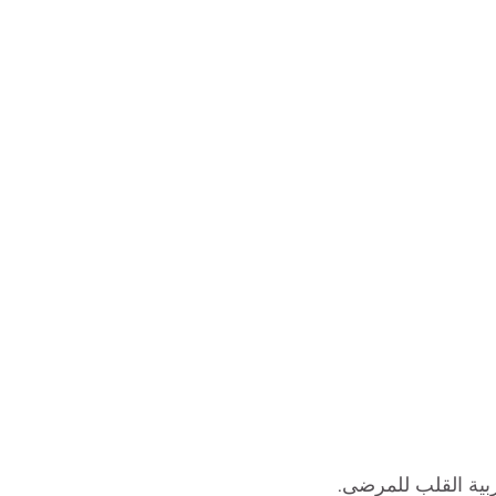
بية القلب للمرضى.