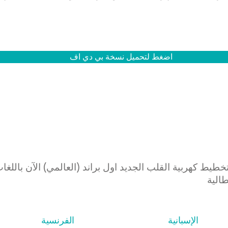
اضغط لتحميل نسخة بي دي اف
يط كهربية القلب الجديد اول براند (العالمي) الآن باللغات 
طالية
الإسبانية
الفرنسية