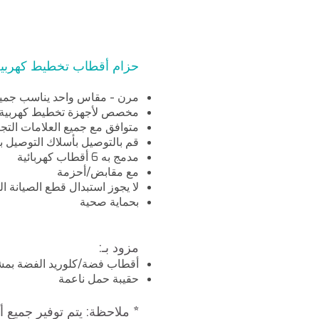
حزام أقطاب تخطيط كهربية القلب ذو 12 سل
مرن - مقاس واحد يناسب جميع 
مخصص لأجهزة تخطيط كهربية القلب ذات 
متوافق مع جميع العلامات التجارية
قم بالتوصيل بأسلاك التوصيل
مدمج به 6 أقطاب كهربائية
مع مقابض/أحزمة
لا يجوز استبدال قطع الصيانة 
بحماية صحية
مزود بـ:
أقطاب فضة/كلوريد الفضة بمشبك بـ 4
حقيبة حمل ناعمة
* ملاحظة: يتم توفير جميع 