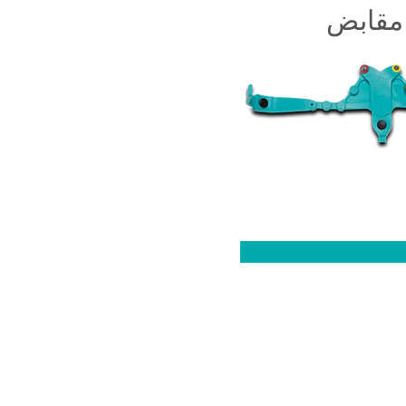
مقابض