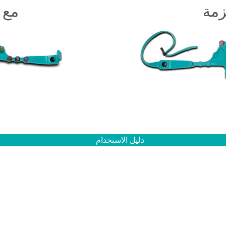
زمة
مع 
دليل الاستخدام