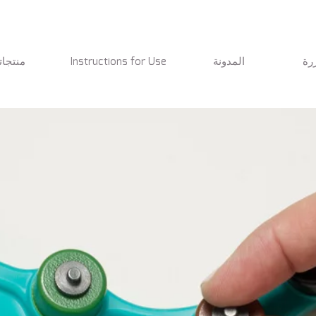
رة
المدونة
Instructions for Use
منتجاتن