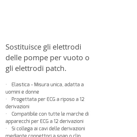
Sostituisce gli elettrodi 
delle pompe per vuoto o 
gli elettrodi patch.
·    Elastica - Misura unica, adatta a 
uomini e donne
·    Progettata per ECG a riposo a 12 
derivazioni
·    Compatibile con tutte le marche di 
apparecchi per ECG a 12 derivazioni
·    Si collega ai cavi delle derivazioni 
mediante connettori a snap o clip