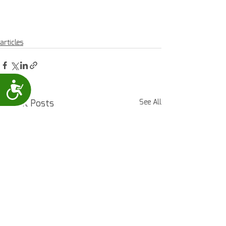
articles
Accessibility
Recent Posts
See All