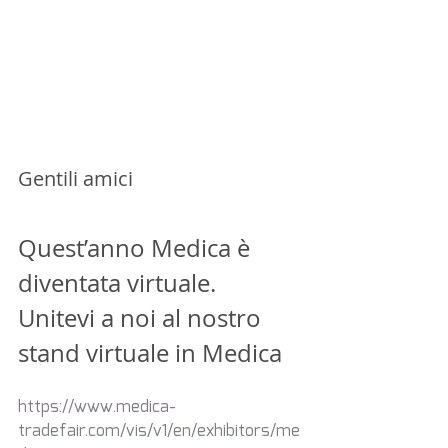
Gentili amici
Quest’anno Medica è 
diventata virtuale. 
Unitevi a noi al nostro 
stand virtuale in Medica
https://www.medica-
tradefair.com/vis/v1/en/exhibitors/me