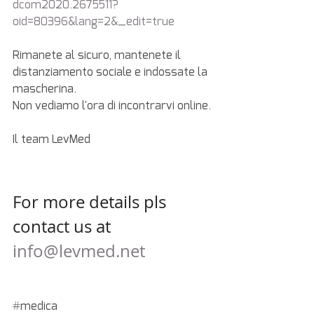
dcom2020.2675511?
oid=80396&lang=2&_edit=true
Rimanete al sicuro, mantenete il 
distanziamento sociale e indossate la 
mascherina.
Non vediamo l'ora di incontrarvi online.
Il team LevMed
For more details pls 
contact us at
info@levmed.net
#
medica